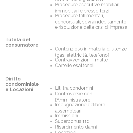
Procedure esecutive mobiliari,
immobiliari e presso terzi
Procedure fallimentari,
concorsuali, sovraindebitamento
e risoluzione della crisi di impresa
Tutela del
consumatore
Contenzioso in materia di utenze
(gas, elettricità, telefono)
Contravvenzioni - multe
Cartelle esattoriali
Diritto
condominiale
Liti tra condomini
e Locazioni
Controversie con
l’Amministratore
Impugnazione delibere
assembleari
Immissioni
Superbonus 110
Risarcimento danni
Locazioni