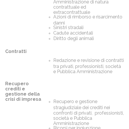
Amministrazione di natura
contrattuale ed
extracontrattuale
Azioni di rimborso e risarcimento
danni
Sinistri stradali
Cadute accidentali
Diritto degli animali
Contratti
Redazione e revisione di contratti
tra privati, professionisti, società
e Pubblica Amministrazione
Recupero
crediti e
gestione della
crisi di impresa
Recupero e gestione
stragiudiziale dei crediti nei
confronti di privati,
professionisti,
società e Pubblica
Amministrazione
Ricorsi per ingiunzione