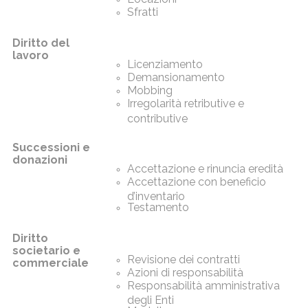
Sfratti
Diritto del
lavoro
Licenziamento
Demansionamento
Mobbing
Irregolarità retributive e
contributive
Successioni e
donazioni
Accettazione e rinuncia eredità
Accettazione con beneficio
d’inventario
Testamento
Diritto
societario e
Revisione dei contratti
commerciale
Azioni di responsabilità
Responsabilità amministrativa
degli Enti