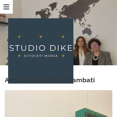
Avv.to Elena Maria Brambati