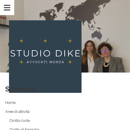
Sitemap
Home
Aree di attività
Diritto civile
Diritto di famiglia