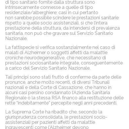
di tipo sanitario fornite dalla struttura sono
intrinsecamente connesse a quelle di tipo
residenziale/alberghiere; casi in cui pertanto
non sarebbe possibile scindere le prestazioni sanitarie
rispetto a quelle socio assistenziali, sì che l’intera
prestazione della struttura, da intendersi di prevalenza
sanitaria, non può che gravare sul Servizio Sanitario
Nazionale.
La fattispecie si verifica sostanzialmente nel caso di
malati di Alzheimer o soggetti affetti da malattie
croniche neurodegenerative, che necessitano di
prestazioni sociosanitarie integrate, conseguentemente
a carico del Servizio Sanitario Nazionale.
Tali principi sono stati frutto di conferme da parte delle
pronunce, anche molto recenti, di diversi Tribunali
nazionali e della Corte di Cassazione, che hanno in
alcuni casi persino condannato l’Azienda Sanitaria
Regionale o la stessa RSA financo alla restituzione delle
rette “indebitamente” percepite negli anni precedenti.
La Suprema Corte ha ribadito che, secondo la
giurisprudenza consolidata, le prestazioni socio-
assistenziali per pazienti affetti da malattie
ingravescenti come l'Alzheimer devono