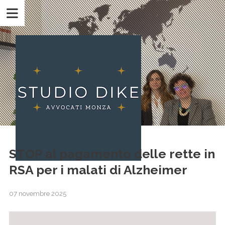
STOP al pagamento delle rette in
RSA per i malati di Alzheimer
07 novembre 2025