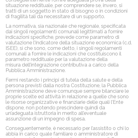
situazione reddituale, per comprendere se, invero, si
tratti di un soggetto in stato di bisogno o in condizioni
di fragilità tali da necessitare di un supporto.
La normativa, sia nazionale che regionale, specificata
dai singoli regolamenti comunali legittimati a fornire
indicazioni specifiche, prevede come parametro di
valutazione l’Indicatore della situazione economica (c.d.
ISEE), sì che sono, come detto, i singoli regolamenti
comunali a fornire le indicazioni che costituiscono il
parametro reddituale per la valutazione della
misura dell’integrazione contributiva a carico della
Pubblica Amministrazione.
Fermi restando i principi di tutela della salute e della
persona previsti dalla nostra Costituzione, la Pubblica
Amministrazione deve comunque sempre bilanciare le
proprie scelte ed attività in relazione a quelle che sono
le risorse organizzative e finanziarie delle quali l’Ente
dispone, non potendo prescindere quindi da
un’adeguata istruttoria in merito all’eventuale
assunzione di un impegno di spesa.
Conseguentemente, è necessario per l’assistito o chi lo
abbia in carico quale familiare o amministratore di