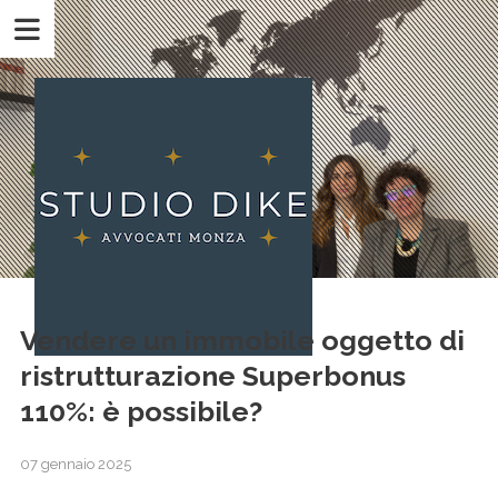
Vendere un immobile oggetto di
ristrutturazione Superbonus
110%: è possibile?
07 gennaio 2025